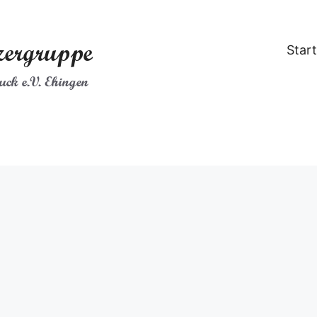
zergruppe
Start
ck e.V. Ehingen