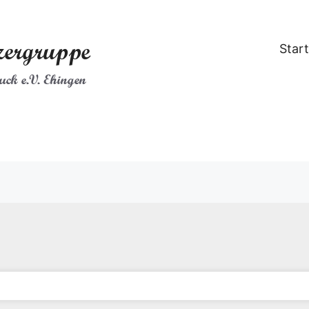
zergruppe
Start
ck e.V. Ehingen